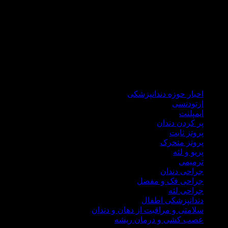
دکتر هاشمی سجادی با گذراندن دوره های علمی جهانی همواره خود
را با علم روز دنیا آپدیت می نماید تا ضمن درمانی راحت و سریع،در
شرایط کنونی کشور برای شما هموطنان گرامی هزینه های درمان
را نیز کاهش نماید.
در مطب دندانپزشکی دکتر علی هاشمی سجادی کلیه خدمات
درمانی اعم از ایمپلنت، جراحی لثه، جراحی دندان عقل، ترمیمی،
زیبایی، انواع پروتز ثابت و متحرک درمان ریشه،دندانپزشکی اطفال
ارائه میگردد.
اخبار حوزه دندانپزشکی
ارتودنسی
ایمپلنت
پر کردن دندان
پروتز ثابت
پروتز متحرک
پریو و لثه
ترمیمی
جراحی دندان
جراحی فک و مفصل
جراحی لثه
دندانپزشکی اطفال
سلامتی و مراقبت از دهان و دندان
عصب کشی و درمان ریشه