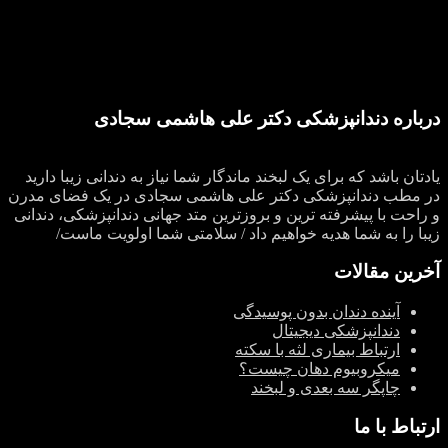
درباره دندانپزشکی دکتر علی هاشمی سجادی
یادتان باشد که برای یک لبخند ماندگار شما نیاز به دندانی زیبا دارید
در مطب دندانپزشکی دکتر علی هاشمی سجادی در یک فضای مدرن
و راحت با پیشرفته ترین و بروزترین متد جهانی دندانپزشکی، دندانی
زیبا را به شما هدیه خواهیم داد / سلامتی شما اولویت ماست/
آخرین مقالات
آینده دندان بدون پوسیدگی
دندانپزشکی دیجیتال
ارتباط بیماری لثه با سکته
میکروبیوم دهان چیست؟
چاپگر سه‌ بعدی و لبخند
ارتباط با ما