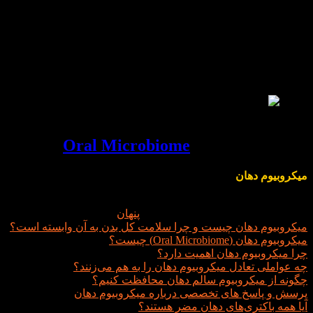
میکروبیوم دهان چیست؟
میکروبیوم دهان چیست و چرا سلامت کل بدن 
میکروبیوم دهان چیست و چرا سلامت کل بدن به آن وابسته ا
میکروبیوم دهان (
Oral Microbiome
) چیست؟
میکروبیوم دهان
به مجموعه‌ ای از
میلیارد ها باکتری مفید و مضر
گفته 
استریل باشد؛ بلکه دهانی است که
تعادل باکتریایی سالم
در آن برقرار
در این مطلب موارد زیر را میخوانیم :
پنهان
میکروبیوم دهان چیست و چرا سلامت کل بدن به آن وابسته است؟
میکروبیوم دهان (Oral Microbiome) چیست؟
چرا میکروبیوم دهان اهمیت دارد؟
چه عواملی تعادل میکروبیوم دهان را به هم می‌زنند؟
چگونه از میکروبیوم سالم دهان محافظت کنیم؟
پرسش و پاسخ‌ های تخصصی درباره میکروبیوم دهان
آیا همه باکتری‌های دهان مضر هستند؟