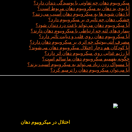
میکروبیوم دهان چه تفاوتی با پوسیدگی دندان دارد؟
آیا بوی بد دهان به میکروبیوم دهان مربوط است؟
آیا دهان‌ شویه‌ ها به میکروبیوم دهان آسیب می‌زنند؟
خشکی دهان چه تأثیری بر میکروبیوم دارد؟
آیا میکروبیوم دهان می‌تواند باعث درد دندان شود؟
بیماری‌های لثه چه ارتباطی با میکروبیوم دهان دارند؟
آیا میکروبیوم دهان روی قلب و دیابت تأثیر دارد؟
مصرف آنتی‌بیوتیک چه اثری بر میکروبیوم دهان دارد؟
آیا کودکان هم دچار اختلال میکروبیوم دهان می‌شوند؟
آیا رژیم غذایی روی میکروبیوم دهان اثر دارد؟
چگونه بفهمیم میکروبیوم دهان ما سالم است؟
آیا مسواک زدن زیاد می‌تواند به میکروبیوم آسیب بزند؟
آیا می‌توان میکروبیوم دهان را ترمیم کرد؟
چرا میکروبیوم دهان اهمیت دارد؟
چرا میکروبیوم دهان اهمیت دارد؟
تحقیقات جدید نشان داده‌ اند که
اختلال در میکروبیوم دهان
می‌تواند فر
بگیرد؟