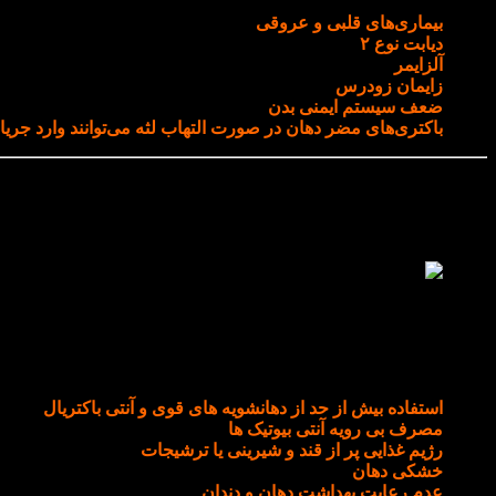
بیماری‌های قلبی و عروقی
دیابت نوع ۲
آلزایمر
زایمان زودرس
ضعف سیستم ایمنی بدن
باکتری‌های مضر دهان در صورت التهاب لثه می‌توانند وارد جریان
چه عواملی تعادل میکروبیوم دهان را به هم می‌زنند؟
چه عواملی تعادل میکروبیوم دهان را به هم می‌زنند؟
قاعده این است که باید در دهان
تعادل باکتریایی
برقرار شود اما اگر موا
استفاده بیش‌ از حد از دهانشویه‌ های قوی و آنتی باکتریال
مصرف بی‌ رویه آنتی‌ بیوتیک‌ ها
رژیم غذایی پر از قند و شیرینی یا ترشیجات
خشکی دهان
عدم رعایت بهداشت دهان و دندان