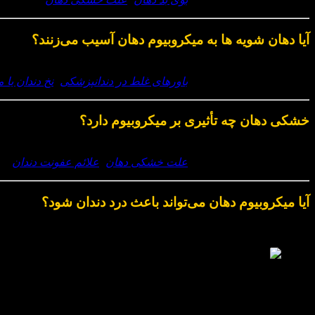
آیا دهان‌ شویه‌ ها به میکروبیوم دهان آسیب می‌زنند؟
استفاده مداوم از
دهان‌شویه‌ های قوی و آنتی‌باکتریال
می‌تواند
باکتری‌ه
(مطالعه مطلب پیشنهادی:
باورهای غلط در دندانپزشکی
،
نخ دندان یا
خشکی دهان چه تأثیری بر میکروبیوم دارد؟
بزاق دهان نقش کلیدی در کنترل باکتری‌ های دهان دارد. در خشکی ده
(مطالعه مطلب پیشنهادی:
علت خشکی دهان
،
علائم عفونت دندان
)
آیا میکروبیوم دهان می‌تواند باعث درد دندان شود؟
آیا میکروبیوم دهان می‌تواند باعث درد دندان شود؟