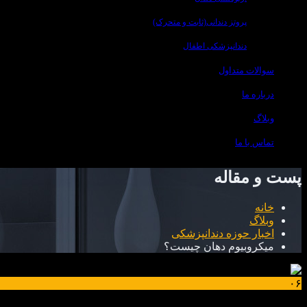
پروتز دندانی(ثابت و متحرک)
دندانپزشکی اطفال
سوالات متداول
درباره ما
وبلاگ
تماس با ما
پست و مقاله
خانه
وبلاگ
اخبار حوزه دندانپزشکی
میکروبیوم دهان چیست؟
۰۶
اسفند