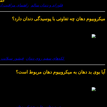
خیر. بخش بزرگی از باکتری‌ های دهان
مفید و ضروری
هستند و به
حفظ
(مطالعه مطلب پیشنهادی :
فلوراید و دندان سالم
،
راهنمای مراقبت از 
میکروبیوم دهان چه تفاوتی با پوسیدگی دندان دارد؟
میکروبیوم دهان چه تفاوتی با پوسیدگی دندان دارد؟
پوسیدگی دندان یکی از
نتایج اختلال میکروبیوم دهان
است، نه خود مسئله
شود.
(مطالعه مطلب پیشنهادی:
لکه‌های سفید روی دندان
،
فیشور سیلانت
آیا بوی بد دهان به میکروبیوم دهان مربوط است؟
آیا بوی بد دهان به میکروبیوم دهان مربوط است؟
بله. یکی از شایع‌ ترین دلایل بوی بد دهان،
فعالیت بیش‌ ازحد باکتری‌ ه
(مطالعه مطلب پیشنهادی:
بوی بد دهان
،
علت خشکی دهان
)