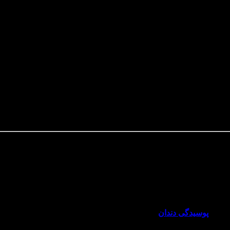
اتر از
پوسیدگی دندان
عمل کند و با بیماری‌ های جدی در آینده در ارتبا