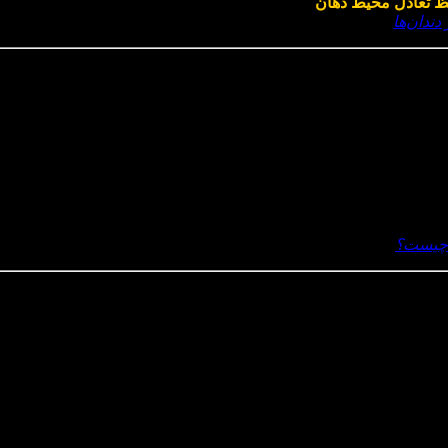
 تعادل محیط دهان
کمک می‌کنند. مشکل زمانی ایجاد می‌شود که این ت
دندان‌ها
)
 اصلی! وقتی تعادل باکتری‌ ها به‌ هم می‌ریزد، اسید تولید می‌شود و 
 چیست؟
)
ای بی‌هوازی مضر
روی زبان و لثه است. درمان موقت با آدامس یا دهان‌