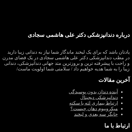
درباره دندانپزشکی دکتر علی هاشمی سجادی
یادتان باشد که برای یک لبخند ماندگار شما نیاز به دندانی زیبا دارید
در مطب دندانپزشکی دکتر علی هاشمی سجادی در یک فضای مدرن
و راحت با پیشرفته ترین و بروزترین متد جهانی دندانپزشکی، دندانی
زیبا را به شما هدیه خواهیم داد / سلامتی شما اولویت ماست/
آخرین مقالات
آینده دندان بدون پوسیدگی
دندانپزشکی دیجیتال
ارتباط بیماری لثه با سکته
میکروبیوم دهان چیست؟
چاپگر سه‌ بعدی و لبخند
ارتباط با ما