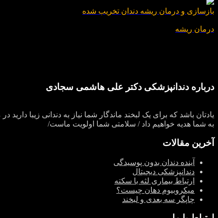
بازسازی و درمان ریشه دندان تخریب شده
درمان ریشه
درباره دندانپزشکی دکتر علی هاشمی سجادی
یادتان باشد که برای یک لبخند ماندگار شما نیاز به دندانی زیبا دار
به شما هدیه خواهیم داد / سلامتی شما اولویت ماست/
آخرین مقالات
آینده دندان بدون پوسیدگی
دندانپزشکی دیجیتال
ارتباط بیماری لثه با سکته
میکروبیوم دهان چیست؟
چاپگر سه‌ بعدی و لبخند
ارتباط با ما