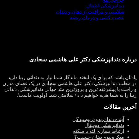
دندانپزشکی اطفال
سلامتی و مراقبت از دهان و دندان
عصب کشی و درمان ریشه
درباره دندانپزشکی دکتر علی هاشمی سجادی
یادتان باشد که برای یک لبخند ماندگار شما نیاز به دندانی زیبا دارید
در مطب دندانپزشکی دکتر علی هاشمی سجادی در یک فضای مدرن
و راحت با پیشرفته ترین و بروزترین متد جهانی دندانپزشکی، دندانی
زیبا را به شما هدیه خواهیم داد / سلامتی شما اولویت ماست/
آخرین مقالات
آینده دندان بدون پوسیدگی
دندانپزشکی دیجیتال
ارتباط بیماری لثه با سکته
میکروبیوم دهان چیست؟