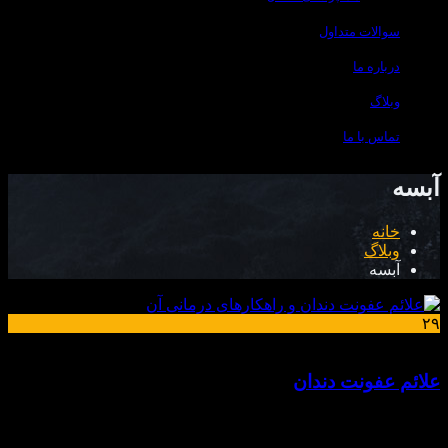
سوالات متداول
درباره ما
وبلاگ
تماس با ما
آبسه
خانه
وبلاگ
آبسه
۲۹
شهریور
علائم عفونت دندان
علائم عفونت دندان: روش‌های درمان، عوارض عفونت دندان
عفونت دندان یکی از خطرناک ترین موارد حوزه دندانپزشکی است