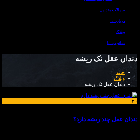
سوالات متداول
درباره ما
وبلاگ
تماس با ما
دندان عقل تک ریشه
خانه
وبلاگ
دندان عقل تک ریشه
۲۰
خرداد
دندان عقل چند ریشه دارد؟
راهنمای جامع عصب کشی دندان عقل دندان عقل، یا مولر سوم،
معمولاً آخرین دندانی است که در دهان انسان ظاهر می‌شود و به