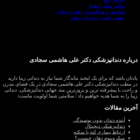
دندانپزشکی اطفال
سلامتی و مراقبت از دهان و دندان
عصب کشی و درمان ریشه
درباره دندانپزشکی دکتر علی هاشمی سجادی
یادتان باشد که برای یک لبخند ماندگار شما نیاز به دندانی زیبا دارید
در مطب دندانپزشکی دکتر علی هاشمی سجادی در یک فضای مدرن
و راحت با پیشرفته ترین و بروزترین متد جهانی دندانپزشکی، دندانی
زیبا را به شما هدیه خواهیم داد / سلامتی شما اولویت ماست/
آخرین مقالات
آینده دندان بدون پوسیدگی
دندانپزشکی دیجیتال
ارتباط بیماری لثه با سکته
میکروبیوم دهان چیست؟