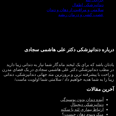
دندانپزشکی اطفال
سلامتی و مراقبت از دهان و دندان
عصب کشی و درمان ریشه
درباره دندانپزشکی دکتر علی هاشمی سجادی
یادتان باشد که برای یک لبخند ماندگار شما نیاز به دندانی زیبا دارید
در مطب دندانپزشکی دکتر علی هاشمی سجادی در یک فضای مدرن
و راحت با پیشرفته ترین و بروزترین متد جهانی دندانپزشکی، دندانی
زیبا را به شما هدیه خواهیم داد / سلامتی شما اولویت ماست/
آخرین مقالات
آینده دندان بدون پوسیدگی
دندانپزشکی دیجیتال
ارتباط بیماری لثه با سکته
میکروبیوم دهان چیست؟