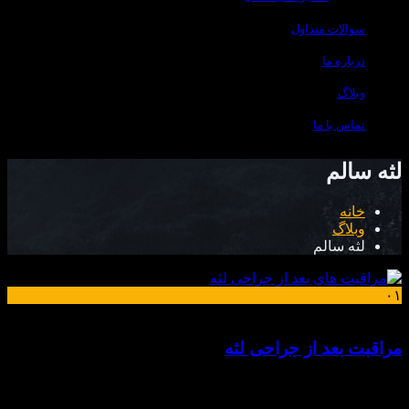
سوالات متداول
درباره ما
وبلاگ
تماس با ما
لثه سالم
خانه
وبلاگ
لثه سالم
۰۱
خرداد
مراقبت بعد از جراحی لثه
مراقبت های لثه و نقش حیاتی در سلامت دهان لثه‌ها (Gingiva)
بخشی از بافت‌ دهانی هستند که نقش بسیار مهمی در سلامت دهان