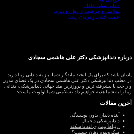
دندانپزشکی اطفال
سلامتی و مراقبت از دهان و دندان
عصب کشی و درمان ریشه
درباره دندانپزشکی دکتر علی هاشمی سجادی
یادتان باشد که برای یک لبخند ماندگار شما نیاز به دندانی زیبا دارید
در مطب دندانپزشکی دکتر علی هاشمی سجادی در یک فضای مدرن
و راحت با پیشرفته ترین و بروزترین متد جهانی دندانپزشکی، دندانی
زیبا را به شما هدیه خواهیم داد / سلامتی شما اولویت ماست/
آخرین مقالات
آینده دندان بدون پوسیدگی
دندانپزشکی دیجیتال
ارتباط بیماری لثه با سکته
میکروبیوم دهان چیست؟