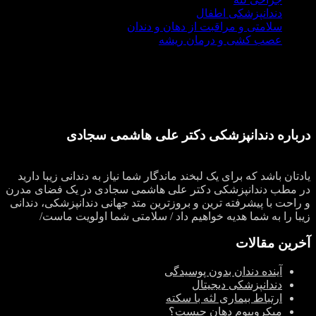
دندانپزشکی اطفال
سلامتی و مراقبت از دهان و دندان
عصب کشی و درمان ریشه
درباره دندانپزشکی دکتر علی هاشمی سجادی
یادتان باشد که برای یک لبخند ماندگار شما نیاز به دندانی زیبا دارید
در مطب دندانپزشکی دکتر علی هاشمی سجادی در یک فضای مدرن
و راحت با پیشرفته ترین و بروزترین متد جهانی دندانپزشکی، دندانی
زیبا را به شما هدیه خواهیم داد / سلامتی شما اولویت ماست/
آخرین مقالات
آینده دندان بدون پوسیدگی
دندانپزشکی دیجیتال
ارتباط بیماری لثه با سکته
میکروبیوم دهان چیست؟