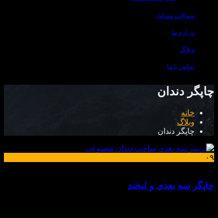
سوالات متداول
درباره ما
وبلاگ
تماس با ما
چاپگر دندان
خانه
وبلاگ
چاپگر دندان
۰۹
آبان
چاپگر سه‌ بعدی و لبخند
دندان مصنوعی جدید چاپ سه‌ بعدی تأیید شده توسط FDA انقلاب
در پروتزهای دهانی وقتی چاپگر سه‌ بعدی لبخند می‌سازد! دنیای