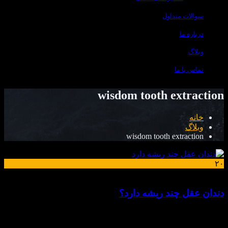
سوالات متداول
درباره ما
وبلاگ
تماس با ما
wisdom tooth extraction
خانه
وبلاگ
wisdom tooth extraction
۲۰
خرداد
دندان عقل چند ریشه دارد؟
راهنمای جامع عصب کشی دندان عقل دندان عقل، یا مولر سوم،
معمولاً آخرین دندانی است که در دهان انسان ظاهر می‌شود و به