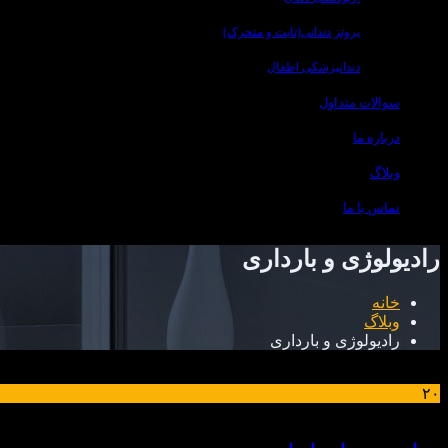
پروتز دندانی(ثابت و متحرک)
دندانپزشکی اطفال
سوالات متداول
درباره ما
وبلاگ
تماس با ما
رادیولوژی و بارداری
خانه
وبلاگ
رادیولوژی و بارداری
۲۰
مرداد