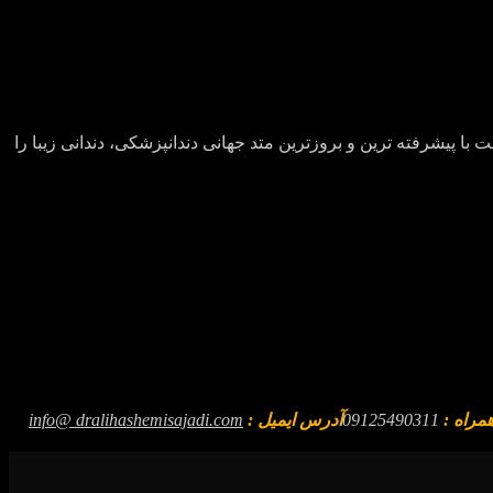
با پیشرفته ترین و بروزترین متد جهانی دندانپزشکی، دندانی زیبا را
همراه :
09125490311
آدرس ایمیل :
info@ dralihashemisajadi.com