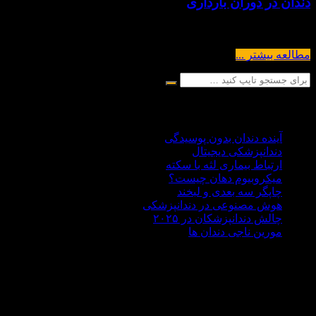
دندان در دوران بارداری
همه چیز دندانپزشکی در دوران بارداری دندان پزشکی در بارداری “حا
مطالعه بیشتر ...
آخرین مقالات
آینده دندان بدون پوسیدگی
دندانپزشکی دیجیتال
ارتباط بیماری لثه با سکته
میکروبیوم دهان چیست؟
چاپگر سه‌ بعدی و لبخند
هوش مصنوعی در دندانپزشکی
چالش‌ دندانپزشکان در ۲۰۲۵
مورین ناجی دندان ها
درباره ما
منطقه جنت آباد واقع شده است اما بسیار خرسندیم که مراجعه کنندگا