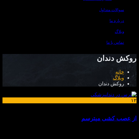
سوالات متداول
درباره ما
وبلاگ
تماس با ما
روکش دندان
خانه
وبلاگ
روکش دندان
۱۲
اسفند
از عصب کشی میترسم
چرا از درمان ریشه و عصب کشی می ترسیم ؟ ترس محرکی
است که به سبب ایجاد یا پیش بینی خطر بصورت هیجان بروز میکند