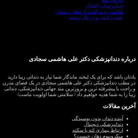
دندانپزشکی اطفال
سلامتی و مراقبت از دهان و دندان
عصب کشی و درمان ریشه
درباره دندانپزشکی دکتر علی هاشمی سجادی
یادتان باشد که برای یک لبخند ماندگار شما نیاز به دندانی زیبا دارید
در مطب دندانپزشکی دکتر علی هاشمی سجادی در یک فضای مدرن
و راحت با پیشرفته ترین و بروزترین متد جهانی دندانپزشکی، دندانی
زیبا را به شما هدیه خواهیم داد / سلامتی شما اولویت ماست/
آخرین مقالات
آینده دندان بدون پوسیدگی
دندانپزشکی دیجیتال
ارتباط بیماری لثه با سکته
میکروبیوم دهان چیست؟